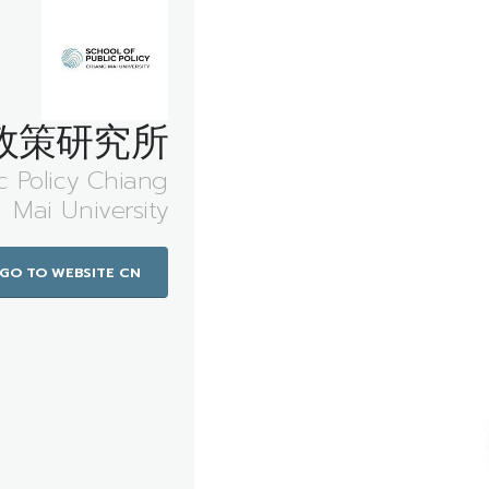
政策研究所
c Policy Chiang
Mai University
GO TO WEBSITE CN