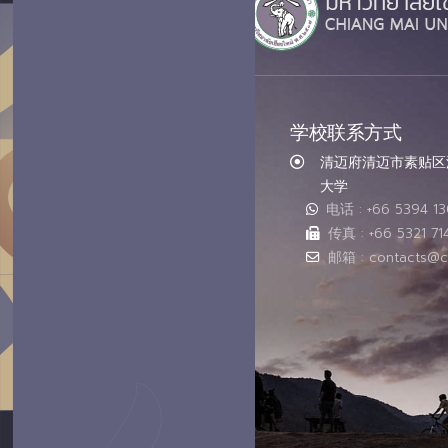
学校联系方式
清迈府清迈市素贴区汇
大学
电话 : +66 5394 1
传真 : +66 5321 71
邮箱 : contacts@c