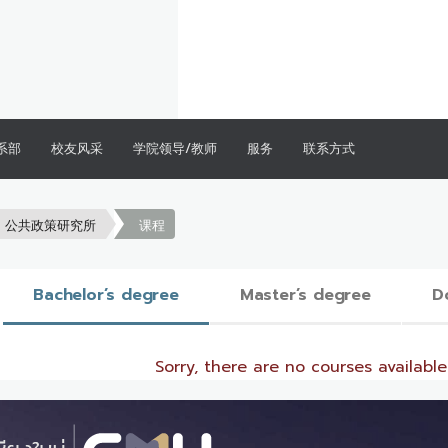
系部
校友风采
学院领导/教师
服务
联系方式
公共政策研究所
课程
Bachelor’s degree
Master’s degree
D
Sorry, there are no courses available 