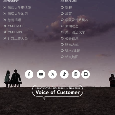
重要服务
站点地图
清迈大学电话簿
课程
清迈大学地图
教育
慈善捐赠
学院及行政机构
CMU MAIL
新闻动态
CMU MIS
关于清迈大学
针对工作人员
公开信息
联系方式
诉求/建议
站点地图