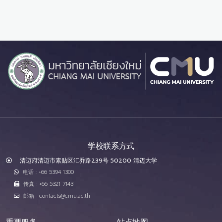
学校联系方式
清迈府清迈市素贴区汇乔路239号 50200 清迈大学
电话 : +66 5394 1300
传真 : +66 5321 7143
邮箱 : contacts@cmu.ac.th