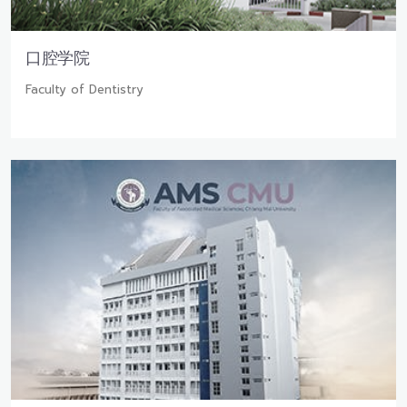
口腔学院
Faculty of Dentistry