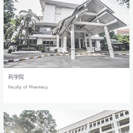
药学院
Faculty of Pharmacy