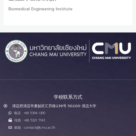
Biomedical Engineering Institute
学校联系方式
清迈府清迈市素贴区汇乔路239号 50200 清迈大学
电话 : +66 5394 1300
传真 : +66 5321 7143
邮箱 : contacts@cmu.ac.th