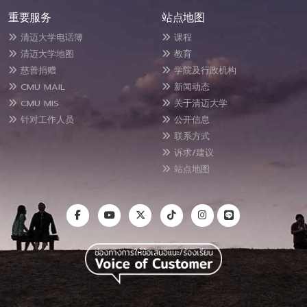
重要服务
站点地图
清迈大学电话簿
课程
清迈大学地图
教育
慈善捐赠
学院及行政机构
CMU MAIL
新闻动态
CMU MIS
关于清迈大学
针对工作人员
公开信息
联系方式
诉求/建议
站点地图