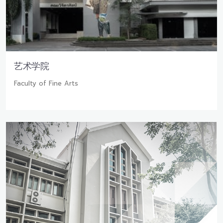
艺术学院
Faculty of Fine Arts