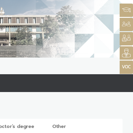
octor’s degree
Other