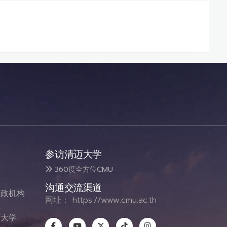
参访清迈大学
360度全方位CMU
沟通交流渠道
政机构
网址：
https://www.cmu.ac.th
态
大学