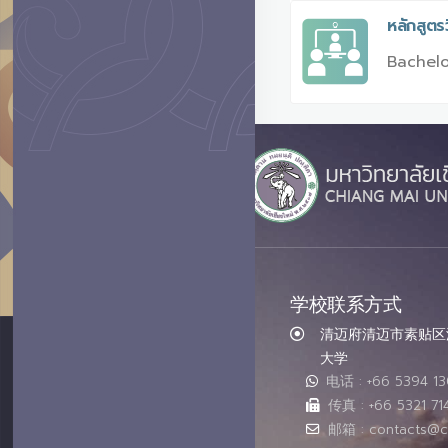
หลักสูต
Bachelo
学校联系方式
清迈府清迈市素贴区汇
大学
电话 : +66 5394 1
传真 : +66 5321 71
邮箱 : contacts@c