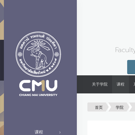
Facult
关于学院
课程
首页
学院
课程