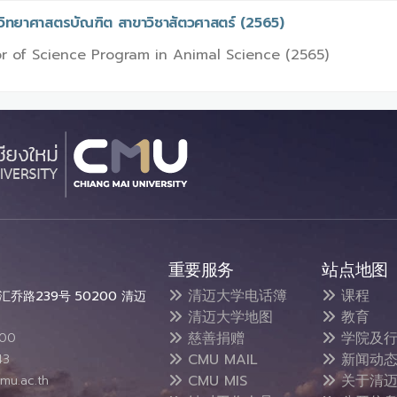
รวิทยาศาสตรบัณฑิต สาขาวิชาสัตวศาสตร์ (2565)
r of Science Program in Animal Science (2565)
重要服务
站点地图
清迈大学电话簿
课程
乔路239号 50200 清迈
清迈大学地图
教育
慈善捐赠
学院及行
300
CMU MAIL
新闻动
43
CMU MIS
关于清迈
mu.ac.th