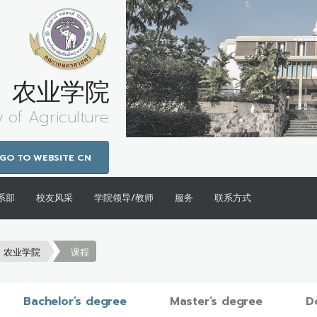
农业学院
y of Agriculture
GO TO WEBSITE CN
系部
校友风采
学院领导/教师
服务
联系方式
农业学院
课程
Bachelor’s degree
Master’s degree
D