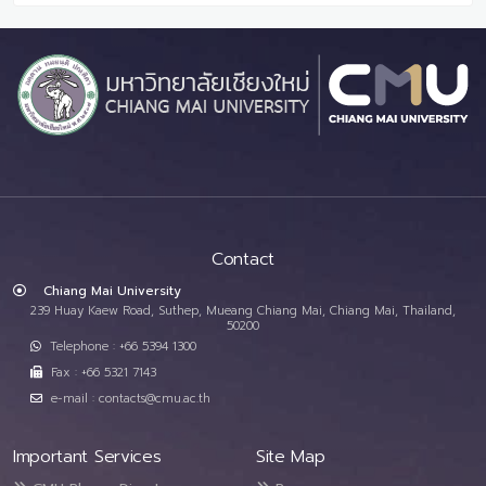
Contact
Chiang Mai University
239 Huay Kaew Road, Suthep, Mueang Chiang Mai, Chiang Mai, Thailand,
50200
Telephone : +66 5394 1300
Fax : +66 5321 7143
e-mail : contacts@cmu.ac.th
Important Services
Site Map