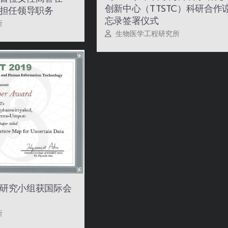
创新中心（TTSTC）科研合作
OM 担任领导职务
忘录签署仪式
所
生物医学工程研究所
研究小组获国际会
所