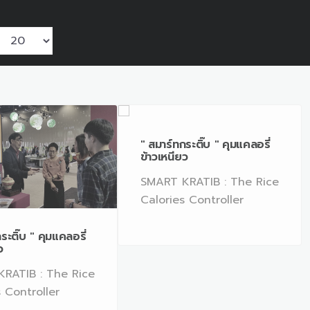
" สมาร์ทกระติ๊บ " คุมแคลอรี่
ข้าวเหนียว
SMART KRATIB : The Rice
Calories Controller
ระติ๊บ " คุมแคลอรี่
ว
RATIB : The Rice
 Controller