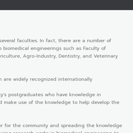
veral faculties. In fact, there are a number of
to biomedical engineerings such as Faculty of
iculture, Agro-Industry, Dentistry, and Veterinary
 are widely recognized internationally
ity's postgraduates who have knowledge in
and make use of the knowledge to help develop the
per for the community and spreading the knowledge