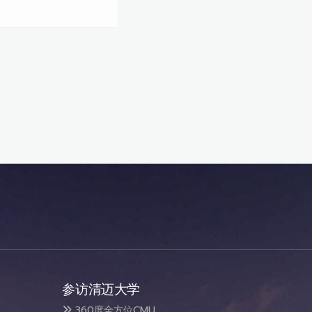
参访清迈大学
360度全方位CMU