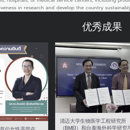
s, hospitals, or medical service centers, including pro
iveness in research and develop the country sustainably
优秀成果
清迈大学生物医学工程研究所
（BMEI）和台泰海外科学研究
首位女性高管在