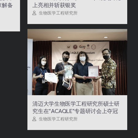
上亮相并斩获银奖
谅解备
生物医学工程研究所
清迈大学生物医学工程研究所硕士研
究生在“ACAQLE”专题研讨会上夺冠
生物医学工程研究所