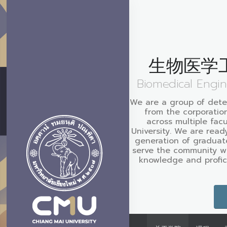
生物医学
Biomedical Engine
We are a group of dete
from the corporatio
across multiple fac
University. We are rea
generation of graduat
serve the community wit
knowledge and profic