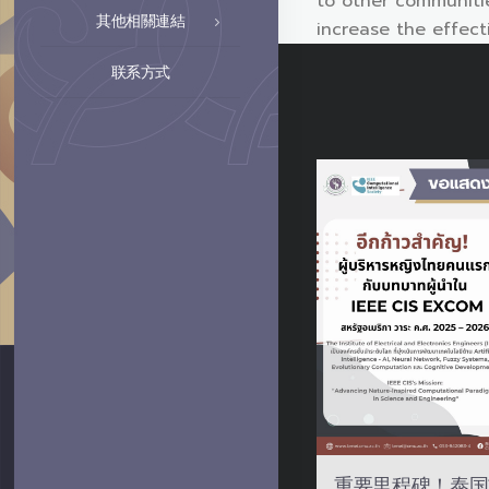
to other communitie
其他相關連結
increase the effect
联系方式
重要里程碑！泰国