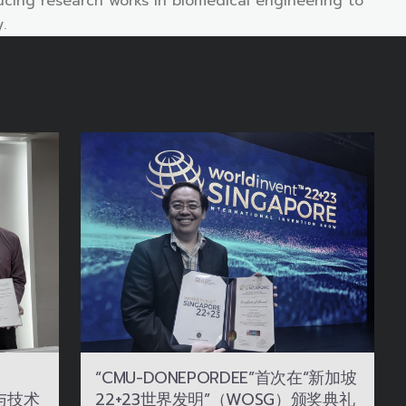
ducing research works in biomedical engineering to
.
“CMU-DONEPORDEE”首次在“新加坡
22+23世界发明”（WOSG）颁奖典礼
与技术