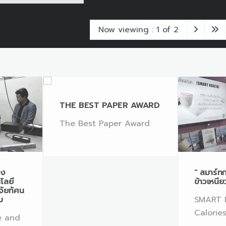
Now viewing : 1 of 2
THE BEST PAPER AWARD
The Best Paper Award
วง
" สมาร์ทก
โลยี
ข้าวเหนีย
ิจัยทัศน
ม
SMART K
Calories
e and