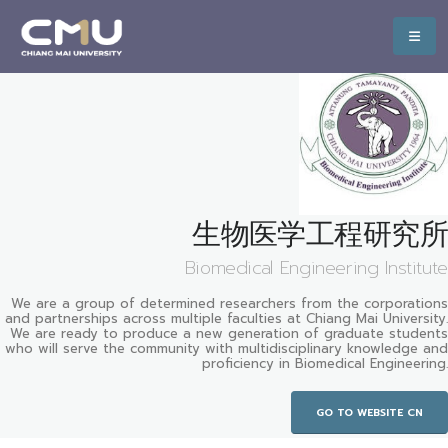
生物医学工程研究所
Biomedical Engineering Institute
We are a group of determined researchers from the corporations
and partnerships across multiple faculties at Chiang Mai University.
We are ready to produce a new generation of graduate students
who will serve the community with multidisciplinary knowledge and
proficiency in Biomedical Engineering.
GO TO WEBSITE CN