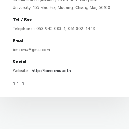
Biomedical Engineering Institute, Chiang Mai
University, 155 Mae Hia, Mueang, Chiang Mai, 50100
Tel / Fax
Telephone : 053-942-083-4, 061-802-4443
Email
bmecmu@gmail.com
Social
Website :
http://bmei.cmu.ac.th