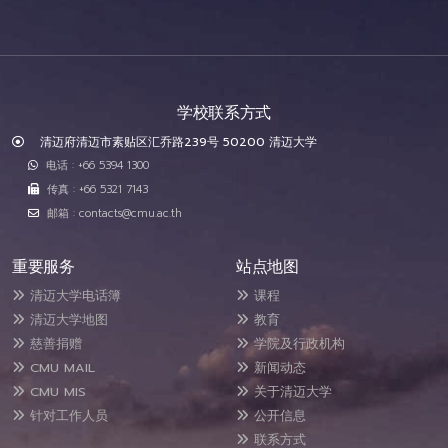
学校联系方式
清迈府清迈市素贴区汇乔路239号 50200 清迈大学
电话 : +66 5394 1300
传真 : +66 5321 7143
邮箱 : contacts@cmu.ac.th
重要服务
站点地图
清迈大学电话簿
课程
清迈大学地图
教育
慈善捐赠
学院及行政机构
CMU MAIL
新闻动态
CMU MIS
关于清迈大学
针对工作人员
公开信息
联系方式