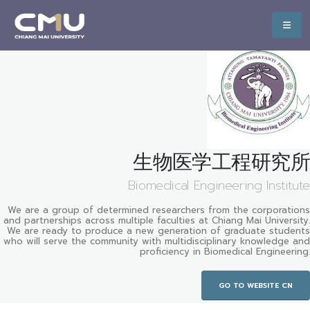
生物医学工程研究所
Biomedical Engineering Institute
We are a group of determined researchers from the corporations
and partnerships across multiple faculties at Chiang Mai University.
We are ready to produce a new generation of graduate students
who will serve the community with multidisciplinary knowledge and
proficiency in Biomedical Engineering.
GO TO WEBSITE CN