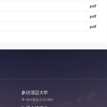
pdf
pdf
pdf
参访清迈大学
360度全方位CMU