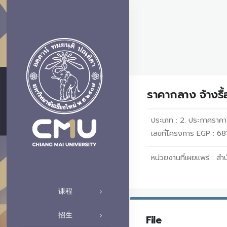
ราคากลาง จ้างรื
ประเภท :
2. ประกาศราค
เลขที่โครงการ EGP : 6
หน่วยงานที่เผยแพร่ :
สำน
课程
招生
File