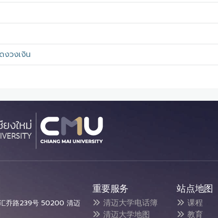
ดงวงเงิน
重要服务
站点地图
清迈大学电话簿
课程
乔路239号 50200 清迈
清迈大学地图
教育