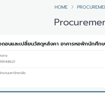
HOME
PROCUREME
Procureme
้อถอนและเปลี่ยนวัสดุหลังคา อาคารหอพักนักศึกษา
ากลาง
8119148621
ักงานมหาวิทยาลัย