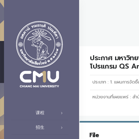
ประกาศ มหาวิทยา
โปรแกรม QS An
ประเภท :
1. แผนการจัดซื้
หน่วยงานที่เผยแพร่ :
สำน
课程
招生
File