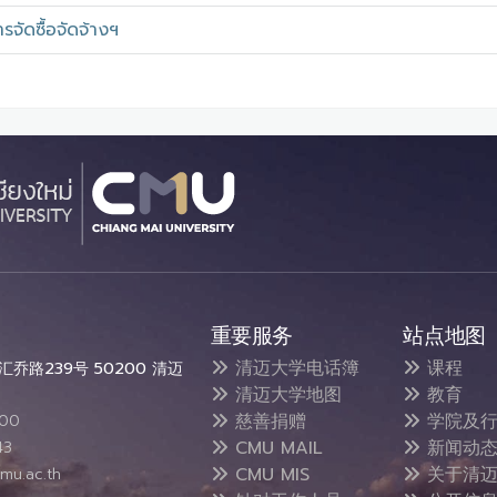
จัดซื้อจัดจ้างฯ
重要服务
站点地图
清迈大学电话簿
课程
乔路239号 50200 清迈
清迈大学地图
教育
慈善捐赠
学院及行
300
CMU MAIL
新闻动
43
CMU MIS
关于清迈
mu.ac.th