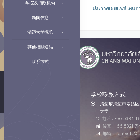
学院及行政机构
ประกาศเผยแพร่แผนการ
新闻信息
清迈大学概览
其他相關連結
联系方式
学校联系方式
清迈府清迈市素贴区汇
大学
电话 : +66 5394 1
传真 : +66 5321 71
邮箱 : contacts@c