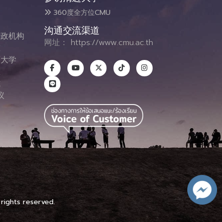
360度全方位CMU
沟通交流渠道
政机构
网址：
https://www.cmu.ac.th
态
大学
息
式
议
图
 rights reserved.