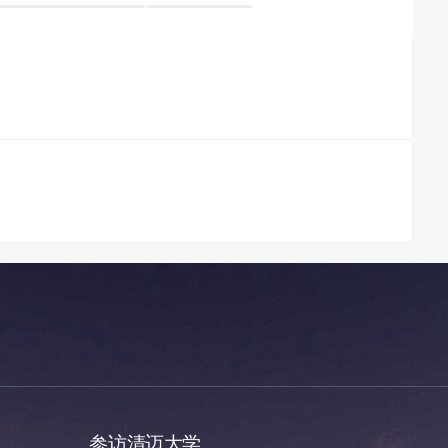
参访清迈大学