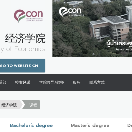
经济学院
ty of Economics
GO TO WEBSITE CN
系部
校友风采
学院领导/教师
服务
联系方式
经济学院
课程
Bachelor’s degree
Master’s degree
D