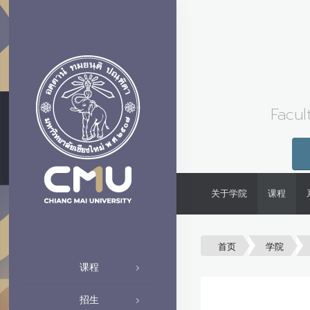
Facul
关于学院
课程
首页
学院
课程
招生