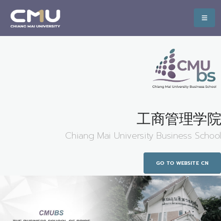
工商管理学院
Chiang Mai University Business School
GO TO WEBSITE CN