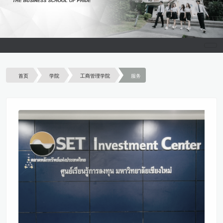
首页
学院
工商管理学院
服务