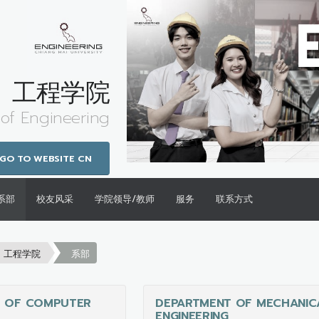
工程学院
 of Engineering
GO TO WEBSITE CN
系部
校友风采
学院领导/教师
服务
联系方式
工程学院
系部
T OF COMPUTER
DEPARTMENT OF MECHANIC
ENGINEERING