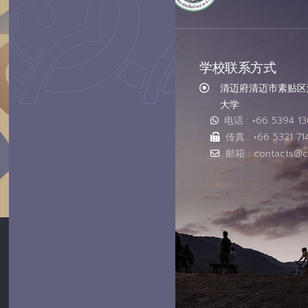
学校联系方式
清迈府清迈市素贴区汇
大学
电话 : +66 5394 1
传真 : +66 5321 71
邮箱 : contacts@c