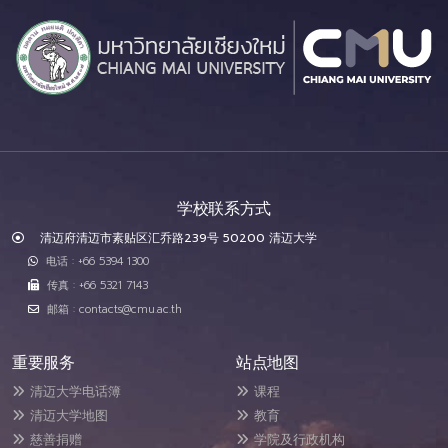
学校联系方式
清迈府清迈市素贴区汇乔路239号 50200 清迈大学
电话 : +66 5394 1300
传真 : +66 5321 7143
邮箱 : contacts@cmu.ac.th
重要服务
站点地图
清迈大学电话簿
课程
清迈大学地图
教育
慈善捐赠
学院及行政机构