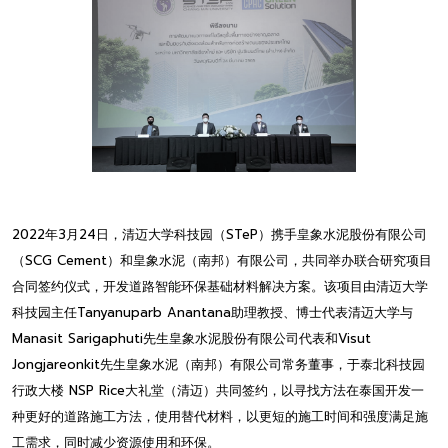
2022年3月24日，清迈大学科技园（STeP）携手皇象水泥股份有限公司
（SCG Cement）和皇象水泥（南邦）有限公司，共同举办联合研究项目
合同签约仪式，开发道路智能环保基础材料解决方案。该项目由清迈大学
科技园主任Tanyanuparb Anantana助理教授、博士代表清迈大学与
Manasit Sarigaphuti先生皇象水泥股份有限公司代表和Visut
Jongjareonkit先生皇象水泥（南邦）有限公司常务董事，于泰北科技园
行政大楼 NSP Rice大礼堂（清迈）共同签约，以寻找方法在泰国开发一
种更好的道路施工方法，使用替代材料，以更短的施工时间和强度满足施
工需求，同时减少资源使用和环保。