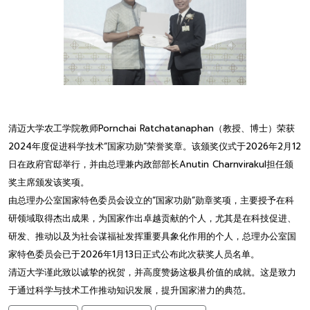
清迈大学农工学院教师Pornchai Ratchatanaphan（教授、博士）荣获
2024年度促进科学技术“国家功勋”荣誉奖章。该颁奖仪式于2026年2月12
日在政府官邸举行，并由总理兼内政部部长Anutin Charnvirakul担任颁
奖主席颁发该奖项。
由总理办公室国家特色委员会设立的“国家功勋”勋章奖项，主要授予在科
研领域取得杰出成果，为国家作出卓越贡献的个人，尤其是在科技促进、
研发、推动以及为社会谋福祉发挥重要具象化作用的个人，总理办公室国
家特色委员会已于2026年1月13日正式公布此次获奖人员名单。
清迈大学谨此致以诚挚的祝贺，并高度赞扬这极具价值的成就。这是致力
于通过科学与技术工作推动知识发展，提升国家潜力的典范。