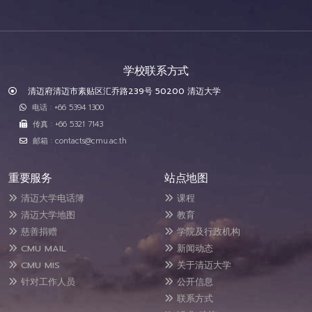
学校联系方式
清迈府清迈市素贴区汇乔路239号 50200 清迈大学
电话 : +66 5394 1300
传真 : +66 5321 7143
邮箱 : contacts@cmu.ac.th
重要服务
站点地图
清迈大学电话簿
课程
清迈大学地图
教育
慈善捐赠
学院及行政机构
CMU MAIL
新闻动态
CMU MIS
关于清迈大学
针对工作人员
公开信息
联系方式