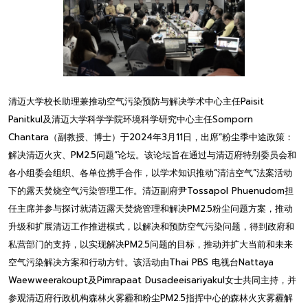
清迈大学校长助理兼推动空气污染预防与解决学术中心主任Paisit
Panitkul及清迈大学科学学院环境科学研究中心主任Somporn
Chantara（副教授、博士）于2024年3月11日，出席“粉尘季中途政策：
解决清迈火灾、PM2.5问题”论坛。该论坛旨在通过与清迈府特别委员会和
各小组委会组织、各单位携手合作，以学术知识推动“清洁空气”法案活动
下的露天焚烧空气污染管理工作。清迈副府尹Tossapol Phuenudom担
任主席并参与探讨就清迈露天焚烧管理和解决PM2.5粉尘问题方案，推动
升级和扩展清迈工作推进模式，以解决和预防空气污染问题，得到政府和
私营部门的支持，以实现解决PM2.5问题的目标，推动并扩大当前和未来
空气污染解决方案和行动方针。该活动由Thai PBS 电视台Nattaya
Waewweerakoupt及Pimrapaat Dusadeeisariyakul女士共同主持，并
参观清迈府行政机构森林火雾霾和粉尘PM2.5指挥中心的森林火灾雾霾解