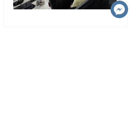
学校联系方式
清迈府清迈市素贴区汇乔路239号 50200 清迈大学
电话 : +66 5394 1300
传真 : +66 5321 7143
邮箱 : contacts@cmu.ac.th