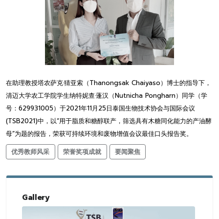
在助理教授塔农萨克·猜亚索（Thanongsak Chaiyaso）博士的指导下，
清迈大学农工学院学生纳特妮查·蓬汉（Nutnicha Pongharn）同学（学
号：629931005）于2021年11月25日泰国生物技术协会与国际会议
(TSB2021)中，以“用于脂质和糖醇联产，筛选具有木糖同化能力的产油酵
母”为题的报告，荣获可持续环境和废物增值会议最佳口头报告奖。
优秀教师风采
荣誉奖项成就
要闻聚焦
Gallery