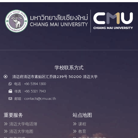
学校联系方式
清迈府清迈市素贴区汇乔路239号 50200 清迈大学
电话 : +66 5394 1300
传真 : +66 5321 7143
邮箱 : contacts@cmu.ac.th
重要服务
站点地图
清迈大学电话簿
课程
清迈大学地图
教育