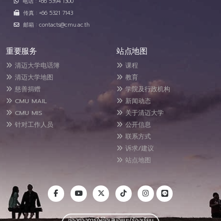
电话 : +66 5394 1300
传真 : +66 5321 7143
邮箱 : contacts@cmu.ac.th
重要服务
站点地图
清迈大学电话簿
课程
清迈大学地图
教育
慈善捐赠
学院及行政机构
CMU MAIL
新闻动态
CMU MIS
关于清迈大学
针对工作人员
公开信息
联系方式
诉求/建议
站点地图