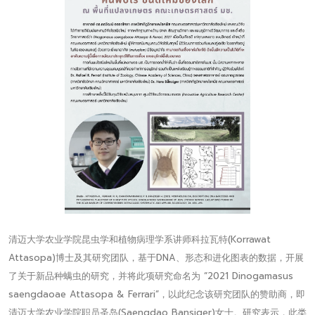
清迈大学农业学院昆虫学和植物病理学系讲师科拉瓦特(Korrawat
Attasopa)博士及其研究团队，基于DNA、形态和进化图表的数据，开展
了关于新品种螨虫的研究，并将此项研究命名为 “2021 Dinogamasus
saengdaoae Attasopa & Ferrari”，以此纪念该研究团队的赞助商，即
清迈大学农业学院职员圣岛(Saengdao Bansiger)女士。研究表示，此类