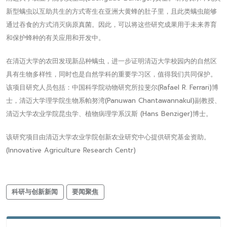
新型螨虫以互助共生的方式寄生在亚洲大黄蜂的肚子里，且此类螨虫能够
通过吞食的方式消灭病原真菌。因此，可以将这些研究成果用于未来养育
和保护蜂种的有关应用和开发中。
在清迈大学的农田发现新品种螨虫，进一步证明清迈大学校园内的自然区
具有生物多样性，同时也是自然学科的重要学习区，值得我们共同保护。
该项目研究人员包括：中国科学院动物研究所拉斐尔(Rafael R. Ferrari)博
士，清迈大学理学院生物系帕努湾(Panuwan Chantawannakul)副教授、
清迈大学农业学院昆虫学、植物病理学系汉斯 (Hans Benziger)博士。
该研究项目由清迈大学农业学院创新农业研究中心提供研究基金资助。
(Innovative Agriculture Research Centr)
科研与创新新闻
要闻聚焦