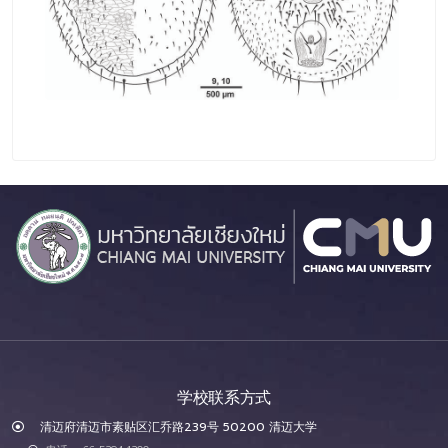
学校联系方式
清迈府清迈市素贴区汇乔路239号 50200 清迈大学