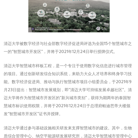
清迈大学被数字经济与社会部数字经济促进局评选为全国15个智慧城市之
一的“智慧城市开发区”，并将于2021年12月24日举行授牌仪式。
清迈大学智慧城市样板工程，是一个专注于使用数字化信息进行城市管理
的项目。通过创新研发综合知识系统，来助力大众人才培养和终身学习技
能。数字经济促进局、推动与执行智慧城市项目小组委员会，于2021年9
月23日提出：智慧城市发展规划，即“清迈大学可持续发展卓越社区”。清
迈大学将作为智慧城市开发区的“新兴城市类别”，获得为期两年的泰国智
慧城市标识使用权限，并将于2021年12月24日于总理府帕迪芭帝大楼颁
发“智慧城市开发区”证书并授牌。
清迈大学通过参与基础设施相关研发来支撑智慧城市的建设。其中，生物
质综合管理中心、纳空平能源研发展研究所，清迈大学智慧城市管理中心