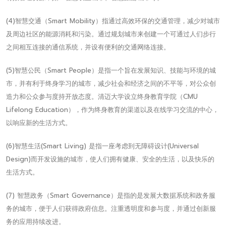
(4)智慧交通（Smart Mobility）指通过高效环保的交通管理，减少对城市
及周边社区的能源消耗和污染。通过规划城市来创建一个可通过人们步行
之间相互连接的通信系统，并设有便利的交通网络连接。
(5)智慧公民（Smart People）是指一个旨在发展知识、技能与环境的城
市，并有利于终身学习的城市，减少社会和经济之间的不平等，对公众创
造力和公众参与度持开放态度。清迈大学设立终身教育学院（CMU
Lifelong Education），作为终身教育的渠道以及在线学习交流的中心，
以响应新的生活方式。
(6)智慧生活(Smart Living) 是指一座考虑到无障碍设计(Universal
Design)而开发设施的城市，使人们拥有健康、安全的生活，以及快乐的
生活方式。
(7) 智慧政务（Smart Governance）是指的是发展大数据系统和政务服
务的城市，便于人们获得政府信息。注重透明度和参与度，并通过创新服
务的应用持续改进。