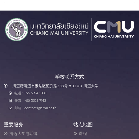
学校联系方式
清迈府清迈市素贴区汇乔路239号 50200 清迈大学
电话 : +66 5394 1300
传真 : +66 5321 7143
邮箱 : contacts@cmu.ac.th
重要服务
站点地图
清迈大学电话簿
课程