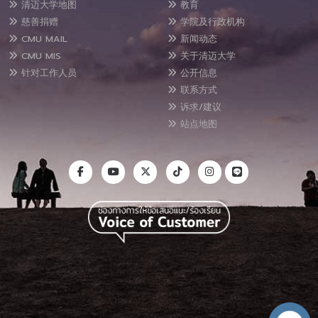
清迈大学地图
教育
慈善捐赠
学院及行政机构
CMU MAIL
新闻动态
CMU MIS
关于清迈大学
针对工作人员
公开信息
联系方式
诉求/建议
站点地图