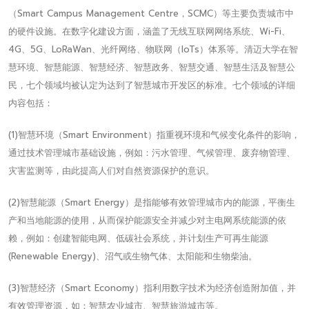
（Smart Campus Management Centre，SCMC）等主要负责城市中
的硬件设施。在数字化建设方面，涵盖了无线互联网网络系统、Wi-Fi、
4G、5G、LoRaWan、光纤网络、物联网（IoTs）体系等。清迈大学在智
慧环境、智慧能源、智慧经济、智慧政务、智慧交通、智慧生活及智慧公
民，七个领域均被认定为达到了智慧城市开发区的标准。七个领域的详细
内容包括：
(1)智慧环境（Smart Environment）指重视环境和气候变化条件的影响，
通过技术管理城市基础设施，例如：污水管理、气候管理、废弃物管理、
灾害监测等，由此提高人们对自然资源保护的意识。
(2)智慧能源（Smart Energy）是指能够有效管理城市内的能源，平衡生
产和当地能源的使用，从而保护能源安全并减少对主电网系统能源的依
赖，例如：创建智能电网、低碳社会系统，并计划生产可再生能源
(Renewable Energy)、沼气或生物气体、太阳能和生物柴油。
(3)智慧经济（Smart Economy）指利用数字技术为经济创造附加值，并
有效管理资源，如：智慧农业城市、智慧旅游城市等。