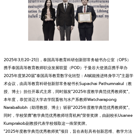
2025年3月20-21日，泰国高等教育科研创新部常务秘书办公室（OPS）
携手泰国高等教育教师职业发展联盟（POD）于曼谷大使酒店携手举办
2025年度第20届"泰国高等教育数字化转型：AI赋能推进终身学习"主题学
术会议，由高等教育科研创新部常务秘书长Supachai Pathumnakul（教
授、博士）担任开幕式主席，同时颁发"2025年度教学典范优秀教师奖"。
本年度，恭贺清迈大学农学院畜牧与水产系教师Watcharapong
Naraballobh（助理教授、博士）斩获"2025年度教学典范优秀教师奖"。
同时，学校荣膺"教学典范优秀教师培育机构"荣誉奖牌，由副校长Usanee
Kumprakob副教授代表学校领取这一殊荣奖牌。
"2025年度教学典范优秀教师奖"项目，旨在表彰具有创新思维、教学方法