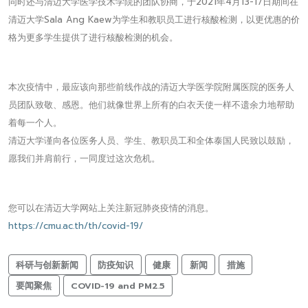
同时还与清迈大学医学技术学院的团队协商，于2021年4月13-17日期间在
清迈大学Sala Ang Kaew为学生和教职员工进行核酸检测，以更优惠的价
格为更多学生提供了进行核酸检测的机会。
本次疫情中，最应该向那些前线作战的清迈大学医学院附属医院的医务人
员团队致敬、感恩。他们就像世界上所有的白衣天使一样不遗余力地帮助
着每一个人。
清迈大学谨向各位医务人员、学生、教职员工和全体泰国人民致以鼓励，
愿我们并肩前行，一同度过这次危机。
您可以在清迈大学网站上关注新冠肺炎疫情的消息。
https://cmu.ac.th/th/covid-19/
科研与创新新闻
防疫知识
健康
新闻
措施
要闻聚焦
COVID-19 and PM2.5