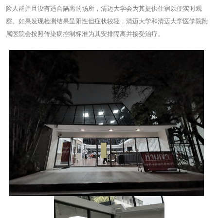
险人群并且没有适合隔离的场所，清迈大学会为其提供住宿以便实时观
察。如果发现检测结果呈阳性但症状较轻，清迈大学和清迈大学医学院附
属医院会按照传染病控制标准为其安排隔离并接受治疗。