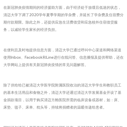
在新冠肺炎疫情期间的经济援助方面，由于经济处于放缓且低迷的状态，
清迈大学下调了2020学年夏季学期的学杂费，并延长了学杂费及住宿费分
期付款期限。除此之外，还提供应急生活费借贷和应急校外住宿借贷服
务，以减轻学生家长的经济负担。
在便利且及时地提供信息方面，清迈大学已通过呼叫中心渠道和网络渠道
使用Inbox、Facebook和Line进行在线问答、信息播报及提供帮助，还在
大学网站上提供有关新冠肺炎疫情的常见问题解答。
除了供给给已被清迈大学医学院附属医院收治的清迈大学学生和教职员工
的基本生活用品和食物之外，清迈大学还通过清迈大学发展基金开设了基
金捐款项目，以用于购买清迈方舱医院所需的临床设备或器材，如：床、
床垫、毯子、床单、枕头等，持续将捐赠者的温暖传递给患者。