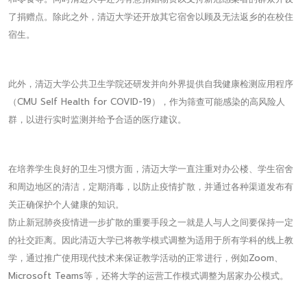
了捐赠点。除此之外，清迈大学还开放其它宿舍以顾及无法返乡的在校住
宿生。
此外，清迈大学公共卫生学院还研发并向外界提供自我健康检测应用程序
（CMU Self Health for COVID-19），作为筛查可能感染的高风险人
群，以进行实时监测并给予合适的医疗建议。
在培养学生良好的卫生习惯方面，清迈大学一直注重对办公楼、学生宿舍
和周边地区的清洁，定期消毒，以防止疫情扩散，并通过各种渠道发布有
关正确保护个人健康的知识。
防止新冠肺炎疫情进一步扩散的重要手段之一就是人与人之间要保持一定
的社交距离。因此清迈大学已将教学模式调整为适用于所有学科的线上教
学，通过推广使用现代技术来保证教学活动的正常进行，例如Zoom、
Microsoft Teams等，还将大学的运营工作模式调整为居家办公模式。