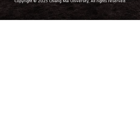
Copyright © 2025 Chiang Mai University, All rights reserved.