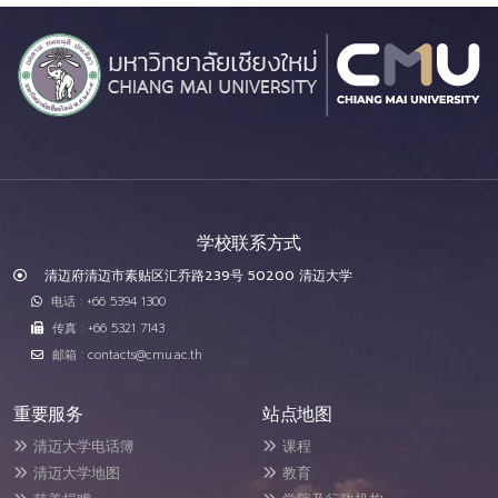
学校联系方式
清迈府清迈市素贴区汇乔路239号 50200 清迈大学
电话 : +66 5394 1300
传真 : +66 5321 7143
邮箱 : contacts@cmu.ac.th
重要服务
站点地图
清迈大学电话簿
课程
清迈大学地图
教育