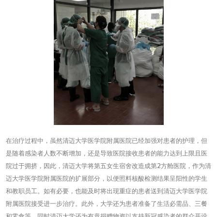
在治疗过程中，虽然清迈大学医学院附属医院已经加强对患者的护理，但
是随着感染者人数不断增加，还是导致医院接收患者的能力达到上限且医
院过于拥挤，因此，清迈大学将第五女生宿舍改造成第2方舱医院，作为清
迈大学医学院附属医院的扩展部分，以便照料核酸检测结果呈阳性的学生
和教职员工。如有必要，也能及时将出现重症的患者送到清迈大学医学院
附属医院接受进一步治疗。此外，大学还为患者准备了生活必需品、三餐
和零食等。同时清迈大学还为有意捐赠物资以支持新冠感染者的群众开设