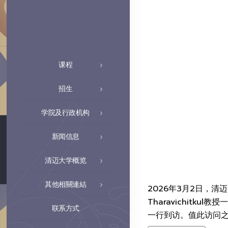
课程
招生
学院及行政机构
新闻信息
清迈大学概览
其他相關連結
2026年3月2日，清迈大
Tharavichitk
联系方式
一行到访。值此访问