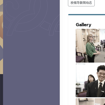
校领导新闻动态
Gallery