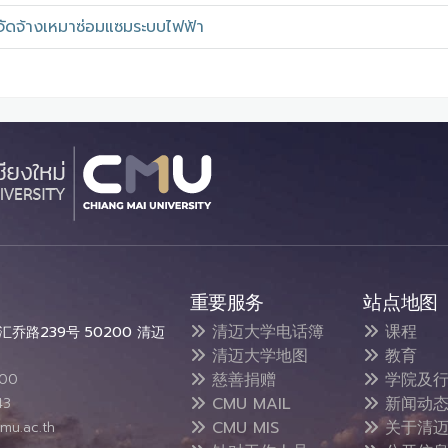
จัดจ้างเหมาซ่อมแซมระบบไฟฟ้า
重要服务
站点地图
清迈大学电话簿
课程
乔路239号 50200 清迈
清迈大学地图
教育
慈善捐赠
学院及行
300
CMU MAIL
新闻动
43
CMU MIS
关于清迈
mu.ac.th