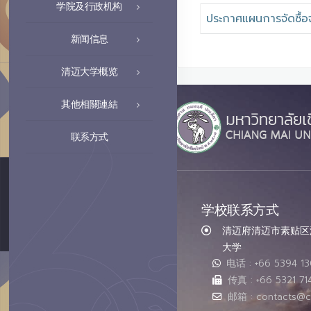
学院及行政机构
ประกาศแผนการจัดซื้อ
新闻信息
清迈大学概览
其他相關連結
联系方式
学校联系方式
清迈府清迈市素贴区汇
大学
电话 : +66 5394 1
传真 : +66 5321 71
邮箱 : contacts@c