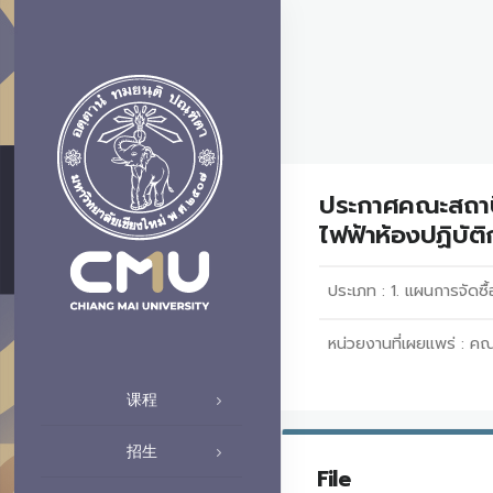
ประกาศคณะสถาปั
ไฟฟ้าห้องปฏิบัต
ประเภท :
1. แผนการจัดซื้
หน่วยงานที่เผยแพร่ :
คณ
课程
招生
File