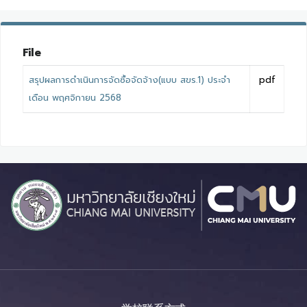
File
สรุปผลการดำเนินการจัดซื้อจัดจ้าง(แบบ สขร.1) ประจำ
pdf
เดือน พฤศจิกายน 2568