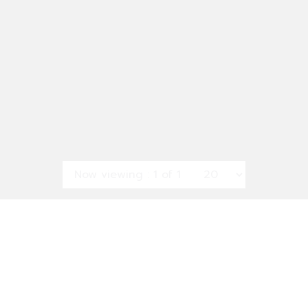
Now viewing : 1 of 1