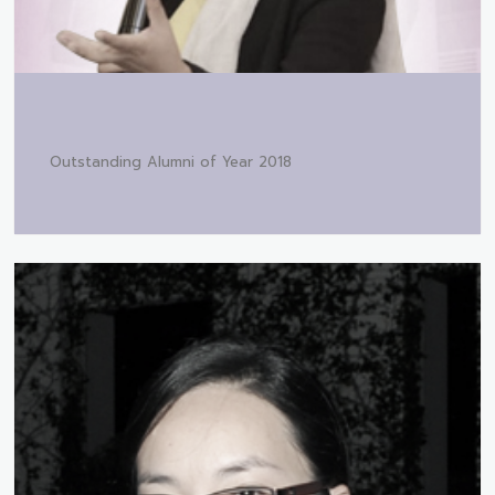
Outstanding Alumni of Year 2018