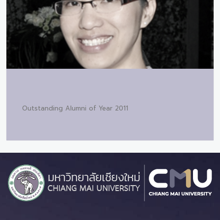
Outstanding Alumni of Year 2011