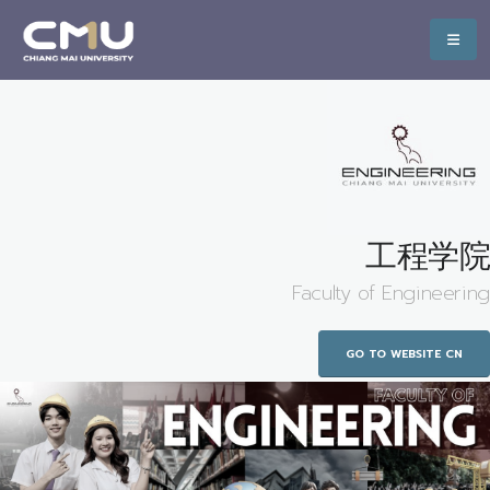
工程学院
Faculty of Engineering
GO TO WEBSITE CN