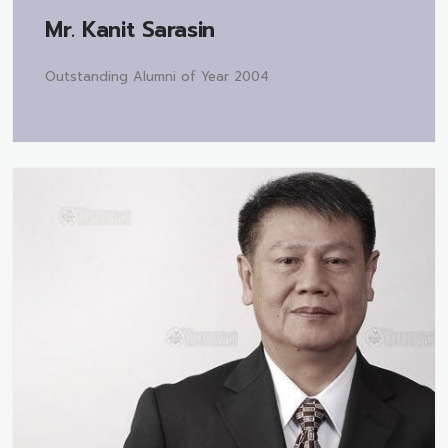
Mr.
Kanit Sarasin
Outstanding Alumni of Year 2004