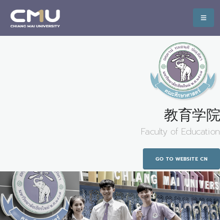
教育学院
Faculty of Education
GO TO WEBSITE CN