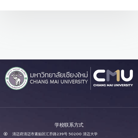
学校联系方式
清迈府清迈市素贴区汇乔路239号 50200 清迈大学