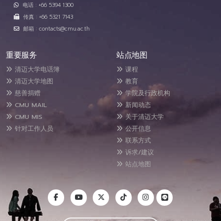
电话 : +66 5394 1300
传真 : +66 5321 7143
邮箱 : contacts@cmu.ac.th
重要服务
站点地图
清迈大学电话簿
课程
清迈大学地图
教育
慈善捐赠
学院及行政机构
CMU MAIL
新闻动态
CMU MIS
关于清迈大学
针对工作人员
公开信息
联系方式
诉求/建议
站点地图