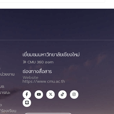
เยี่ยมชมมหาวิทยาลัยเชียงใหม่
CMU 360 องศา
า
ช่องทางสื่อสาร
น่วยงาน
Website :
https://www.cmu.ac.th
มช.
ธารณะ
า
p
ร้องเรียน