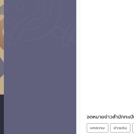
จดหมายข่าวสำนักทะเบี
บทความ
ข่าวเด่น