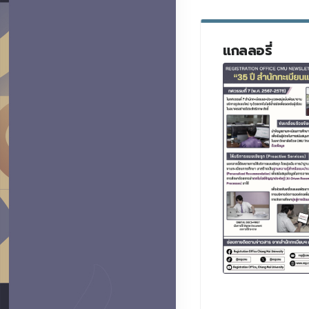
แกลลอรี่