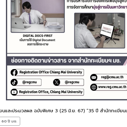
ยนและประมวลผล ฉบับพิเศษ 3 (25 มิ.ย. 67) “35 ปี สำนักทะเบีย
60 ปี มช.