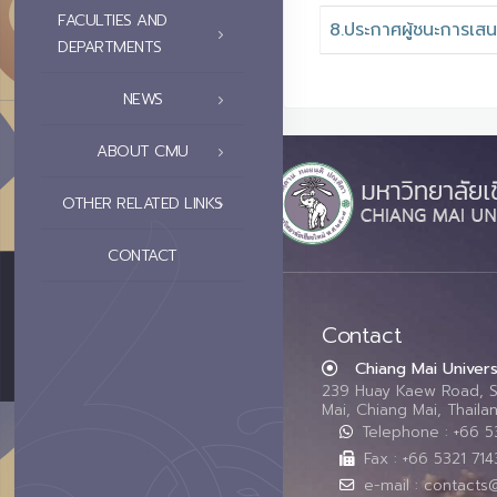
FACULTIES AND
8.ประกาศผู้ชนะการเส
DEPARTMENTS
NEWS
ABOUT CMU
OTHER RELATED LINKS
CONTACT
Contact
Chiang Mai Univers
239 Huay Kaew Road, 
Mai, Chiang Mai, Thail
Telephone : +66 
Fax : +66 5321 714
e-mail : contacts