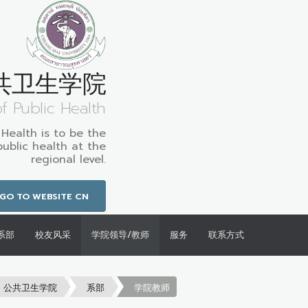
共卫生学院
of Public Health
 Health is to be the
public health at the
regional level.
GO TO WEBSITE CN
系部
校友风采
学院领导/教师
服务
联系方式
公共卫生学院
系部
学院教师