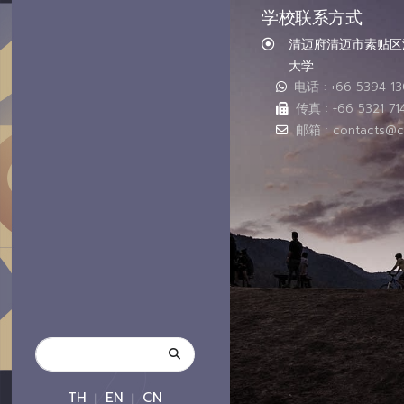
学校联系方式
清迈府清迈市素贴区汇
大学
电话 : +66 5394 1
传真 : +66 5321 71
邮箱 : contacts@c
TH
EN
CN
|
|