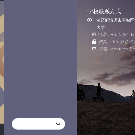
学校联系方式
清迈府清迈市素贴区汇
大学
电话 : +66 5394 1
传真 : +66 5321 71
邮箱 : contacts@c