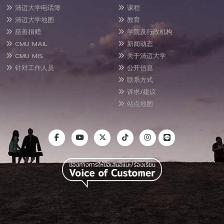
清迈大学电话簿
课程
清迈大学地图
教育
慈善捐赠
学院及行政机构
CMU MAIL
新闻动态
CMU MIS
关于清迈大学
针对工作人员
公开信息
联系方式
诉求/建议
站点地图