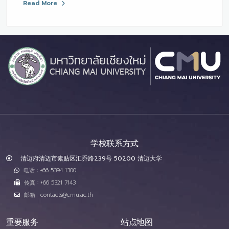
Read More
学校联系方式
清迈府清迈市素贴区汇乔路239号 50200 清迈大学
电话 : +66 5394 1300
传真 : +66 5321 7143
邮箱 : contacts@cmu.ac.th
重要服务
站点地图