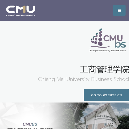
工商管理学院
Chiang Mai University Business School
GO TO WEBSITE CN