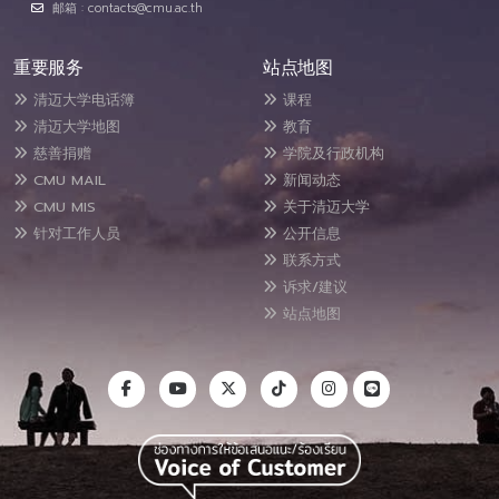
邮箱 : contacts@cmu.ac.th
重要服务
站点地图
清迈大学电话簿
课程
清迈大学地图
教育
慈善捐赠
学院及行政机构
CMU MAIL
新闻动态
CMU MIS
关于清迈大学
针对工作人员
公开信息
联系方式
诉求/建议
站点地图