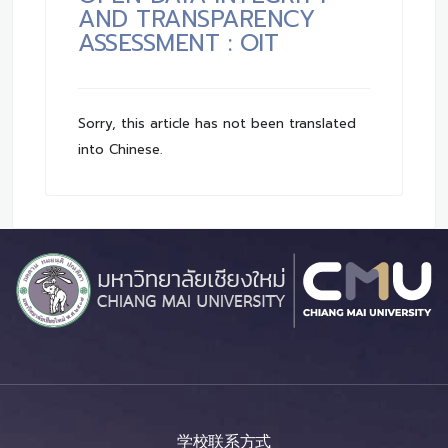
AND TRANSPARENCY
ASSESSMENT : OIT
Sorry, this article has not been translated
into Chinese.
学校联系方式