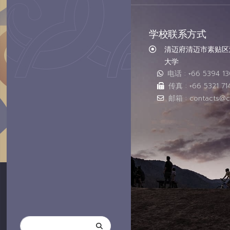
学校联系方式
清迈府清迈市素贴区汇
大学
电话 : +66 5394 1
传真 : +66 5321 71
邮箱 : contacts@c