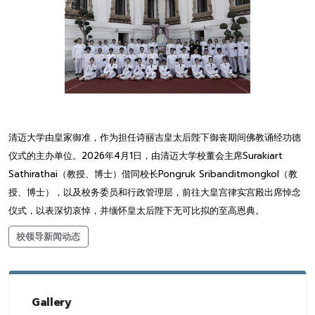
清迈大学由皇家御准，作为担任诗丽吉皇太后陛下御丧期间佛教诵经功德
仪式的主办单位。2026年4月1日，由清迈大学校董会主席Surakiart
Sathirathai（教授、博士）偕同校长Pongruk Sribanditmongkol（教
授、博士），以及校务委员和行政管理层，前往大皇宫律实宫殿出席悼念
仪式，以表深切哀悼，并缅怀皇太后陛下无可比拟的至高恩典。
校领导新闻动态
Gallery