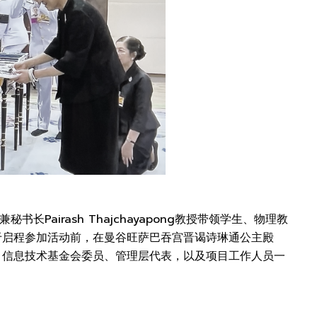
Pairash Thajchayapong教授带领学生、物理教
营项目，于启程参加活动前，在曼谷旺萨巴吞宫晋谒诗琳通公主殿
、博士）、信息技术基金会委员、管理层代表，以及项目工作人员一