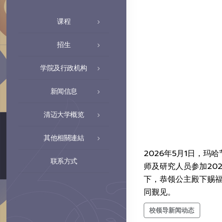
课程
招生
学院及行政机构
新闻信息
清迈大学概览
其他相關連結
2026年5月1日，玛
联系方式
师及研究人员参加202
下，恭领公主殿下赐福。
同觐见。
校领导新闻动态