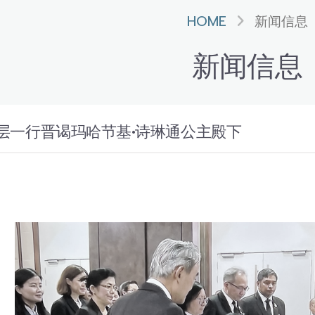
HOME
新闻信息
新闻信息
层一行晋谒玛哈节基•诗琳通公主殿下