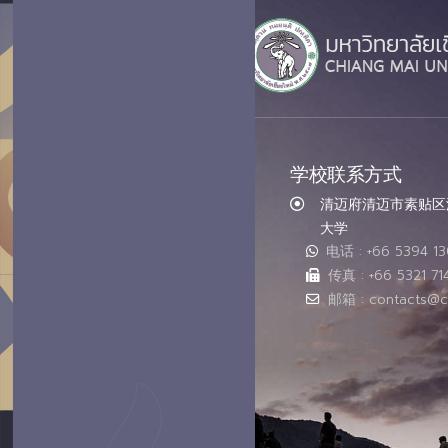
学校联系方式
清迈府清迈市素贴区汇
大学
电话 : +66 5394 1
传真 : +66 5321 71
邮箱 : contacts@c