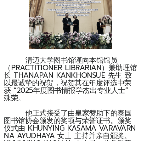
清迈大学图书馆谨向本馆馆员
（PRACTITIONER LIBRARIAN）兼助理馆
长 THANAPAN KANKHONSUE 先生 致
以最诚挚的祝贺，祝贺其在年度评选中荣
获 “2025年度图书情报学杰出专业人士”
殊荣。
他正式接受了由皇家赞助下的泰国
图书馆协会颁发的奖项与荣誉证书。颁奖
仪式由 KHUNYING KASAMA VARAVARN
NA AYUDHAYA 女士 主持并亲自颁奖。