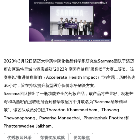
2023年3月12日清迈大学药学院化妆品科学系研究生Sarmma团队于清迈
府市区温特里城市酒店斩获“2023年度医疗健康“黑客松””大赛二等奖。该
赛事以“推进健康影响（Accelerate Health Impact）”为主题，历时长达
36小时，旨在持续提升新型医疗保健水平解决方案。
Sarmma团队推出了一瓶功能齐全的药妆产品，该产品将芒果籽、枇杷芒
籽和乌墨籽的提取物混合到精华液配方中并取名为“Sarmma纳米精华
液”。该团队成员分别是Tharadon Khammeetham、Thasang
Thawanaphong、Pawarisa Maneechai、Phanipphak Photirat和
Phattarawadee Jaikham。
优秀教师风采
荣誉奖项成就
要闻聚焦