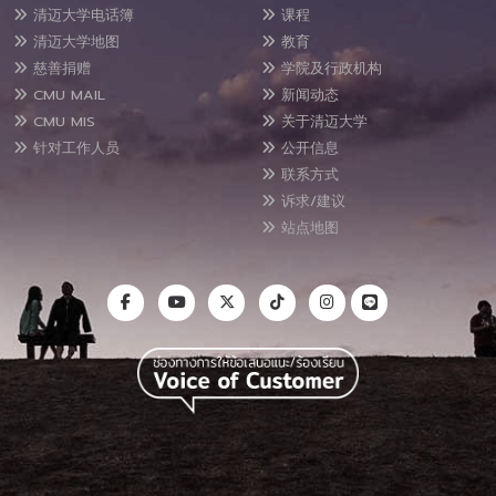
清迈大学电话簿
课程
清迈大学地图
教育
慈善捐赠
学院及行政机构
CMU MAIL
新闻动态
CMU MIS
关于清迈大学
针对工作人员
公开信息
联系方式
诉求/建议
站点地图