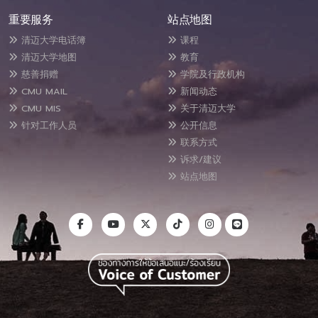
重要服务
站点地图
清迈大学电话簿
课程
清迈大学地图
教育
慈善捐赠
学院及行政机构
CMU MAIL
新闻动态
CMU MIS
关于清迈大学
针对工作人员
公开信息
联系方式
诉求/建议
站点地图