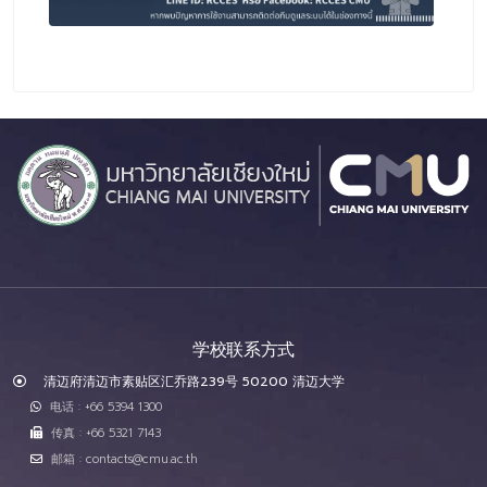
学校联系方式
清迈府清迈市素贴区汇乔路239号 50200 清迈大学
电话 : +66 5394 1300
传真 : +66 5321 7143
邮箱 : contacts@cmu.ac.th