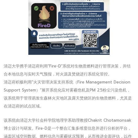
清迈大学携手清迈府利用“Fire-D”系统对生物质燃料进行管理决策，并结
合本地信息与实时天气预报，对火源及焚烧进行系统化管控。
清迈府积极利用“火灾管理决策支持系统（Fire Management Decision
Support System）”展开系统化应对雾霾危机及PM 2.5粉尘污染危机，
该系统用于管理易发生森林火灾地区及露天焚烧区的生物质燃料，尤其是
在清迈府的试点区域。
该系统由清迈大学社会科学院地理学系助理教授Chakrit Chotamonsak
博士设计与研发。Fire-D是一个整合汇集多维度信息并进行分析的平台，
涵盖区域空间数据、燃料信息与雾霾状况预测，从而推进全面评估，以作