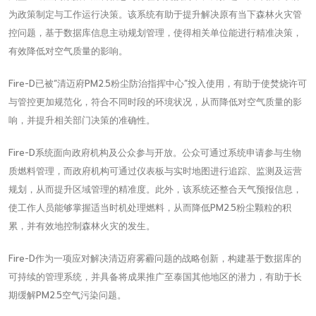
为政策制定与工作运行决策。该系统有助于提升解决原有当下森林火灾管
控问题，基于数据库信息主动规划管理，使得相关单位能进行精准决策，
有效降低对空气质量的影响。
Fire-D已被“清迈府PM2.5粉尘防治指挥中心”投入使用，有助于使焚烧许可
与管控更加规范化，符合不同时段的环境状况，从而降低对空气质量的影
响，并提升相关部门决策的准确性。
Fire-D系统面向政府机构及公众参与开放。公众可通过系统申请参与生物
质燃料管理，而政府机构可通过仪表板与实时地图进行追踪、监测及运营
规划，从而提升区域管理的精准度。此外，该系统还整合天气预报信息，
使工作人员能够掌握适当时机处理燃料，从而降低PM2.5粉尘颗粒的积
累，并有效地控制森林火灾的发生。
Fire-D作为一项应对解决清迈府雾霾问题的战略创新，构建基于数据库的
可持续的管理系统，并具备将成果推广至泰国其他地区的潜力，有助于长
期缓解PM2.5空气污染问题。