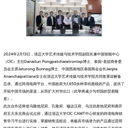
2024年2月13日，清迈大学艺术传媒与技术学院副院长兼中国智能中心
（CIC）主任Danaitun Pongpatcharatrontep博士、泰国-老挝商务委
员会主席Jaturong Bunnag博士、中国西南地区泰国商会会长Janjira
Ananchaipattana女士在清迈大学艺术传媒与技术学院共同签署谅解备
忘录。通过跨境电商平台，中国政府为1,650余种享特惠税的产品，提供了
开拓中国市场的渠道，从而扩大对华出口（此举将减少与邻国的贸易顺
差）。
此次合作还将使乌隆他尼府、孔敬府、穆达汉府、乌汶叻差他尼府和廊开
府五大东北商会试点府，通过清迈大学CIC CAMT中心研发的跨境电商销
售学习平台进行实操，掌握销售流程后，将极具市场潜力的产品通过昆明