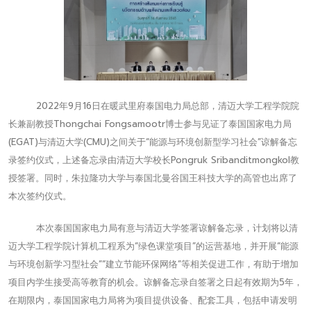
2022年9月16日在暖武里府泰国电力局总部，清迈大学工程学院院
长兼副教授Thongchai Fongsamootr博士参与见证了泰国国家电力局
(EGAT)与清迈大学(CMU)之间关于“能源与环境创新型学习社会”谅解备忘
录签约仪式，上述备忘录由清迈大学校长Pongruk Sribanditmongkol教
授签署。同时，朱拉隆功大学与泰国北曼谷国王科技大学的高管也出席了
本次签约仪式。
本次泰国国家电力局有意与清迈大学签署谅解备忘录，计划将以清
迈大学工程学院计算机工程系为“绿色课堂项目”的运营基地，并开展“能源
与环境创新学习型社会”“建立节能环保网络”等相关促进工作，有助于增加
项目内学生接受高等教育的机会。谅解备忘录自签署之日起有效期为5年，
在期限内，泰国国家电力局将为项目提供设备、配套工具，包括申请发明