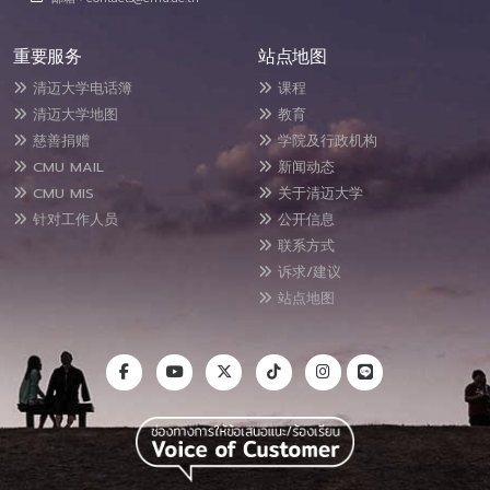
重要服务
站点地图
清迈大学电话簿
课程
清迈大学地图
教育
慈善捐赠
学院及行政机构
CMU MAIL
新闻动态
CMU MIS
关于清迈大学
针对工作人员
公开信息
联系方式
诉求/建议
站点地图