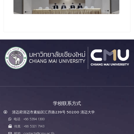
学校联系方式
清迈府清迈市素贴区汇乔路239号 50200 清迈大学
电话 : +66 5394 1300
传真 : +66 5321 7143
邮箱 : contacts@cmu.ac.th