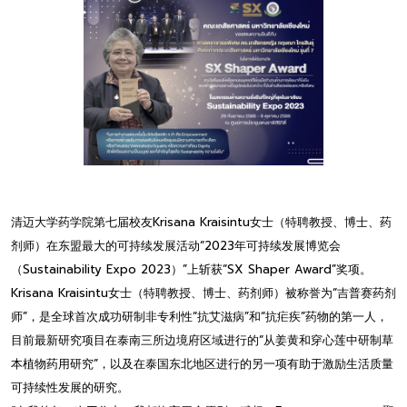
清迈大学药学院第七届校友Krisana Kraisintu女士（特聘教授、博士、药
剂师）在东盟最大的可持续发展活动“2023年可持续发展博览会
（Sustainability Expo 2023）”上斩获“SX Shaper Award”奖项。
Krisana Kraisintu女士（特聘教授、博士、药剂师）被称誉为“吉普赛药剂
师”，是全球首次成功研制非专利性“抗艾滋病”和“抗疟疾”药物的第一人，
目前最新研究项目在泰南三所边境府区域进行的“从姜黄和穿心莲中研制草
本植物药用研究”，以及在泰国东北地区进行的另一项有助于激励生活质量
可持续性发展的研究。