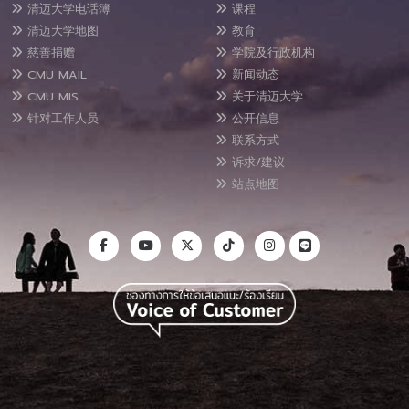
清迈大学电话簿
课程
清迈大学地图
教育
慈善捐赠
学院及行政机构
CMU MAIL
新闻动态
CMU MIS
关于清迈大学
针对工作人员
公开信息
联系方式
诉求/建议
站点地图