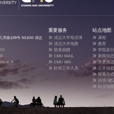
重要服务
站点地图
清迈大学电话簿
课程
乔路239号 50200 清迈
清迈大学地图
教育
慈善捐赠
学院及行
300
CMU MAIL
新闻动
43
CMU MIS
关于清迈
mu.ac.th
针对工作人员
公开信
联系方
诉求/建
站点地