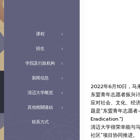
课程
招生
学院及行政机构
新闻信息
2022年6月10日，
清迈大学概览
东盟青年志愿者振兴
应对社会、文化、经济
其他相關連結
题是“东盟青年志愿者—促社区发
Eradication.")
联系方式
清迈大学很荣幸能与马来
社区”项目协同推进。