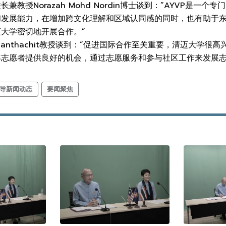
兼教授Norazah Mohd Nordin博士谈到：“AYVP是
和发展能力，在增加跨文化理解和区域认同感的同时，也有助于
大学密切地开展合作。”
 Nanthachit教授谈到：“促进国际合作至关重要，清迈大
年志愿者提供良好的机会，通过志愿服务和参与社区工作来发展
导新闻动态
要闻聚焦