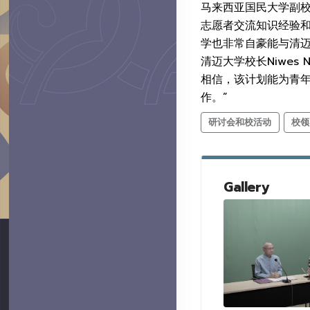
马来西亚国民大学副校长
志愿者交流知识经验
学也非常自豪能与清迈
清迈大学校长Niwes
相信，该计划能为青
作。”
研讨会和校活动
校领
Gallery