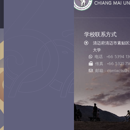
学校联系方式
清迈府清迈市素贴区汇
大学
电话 : +66 5394 1
传真 : +66 5321 71
邮箱 : contacts@c