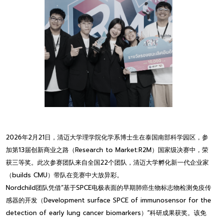
2026年2月21日，清迈大学理学院化学系博士生在泰国南部科学园区，参
加第13届创新商业之路（Research to Market:R2M）国家级决赛中，荣
获三等奖。此次参赛团队来自全国22个团队，清迈大学孵化新一代企业家
（builds CMU）带队在竞赛中大放异彩。
Nordchild团队凭借“基于SPCE电极表面的早期肺癌生物标志物检测免疫传
感器的开发（Development surface SPCE of immunosensor for the
detection of early lung cancer biomarkers）”科研成果获奖。该免