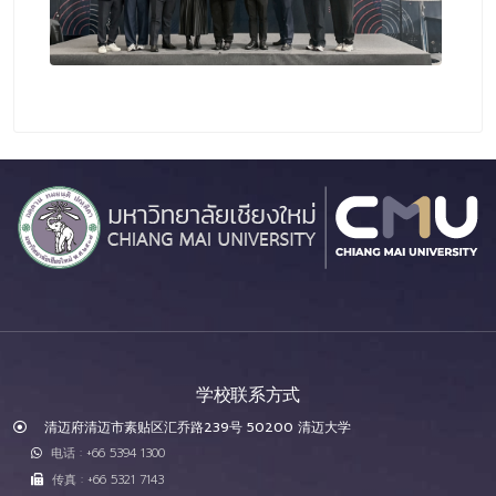
学校联系方式
清迈府清迈市素贴区汇乔路239号 50200 清迈大学
电话 : +66 5394 1300
传真 : +66 5321 7143