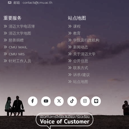
邮箱 : contacts@cmu.ac.th
重要服务
站点地图
清迈大学电话簿
课程
清迈大学地图
教育
慈善捐赠
学院及行政机构
CMU MAIL
新闻动态
CMU MIS
关于清迈大学
针对工作人员
公开信息
联系方式
诉求/建议
站点地图