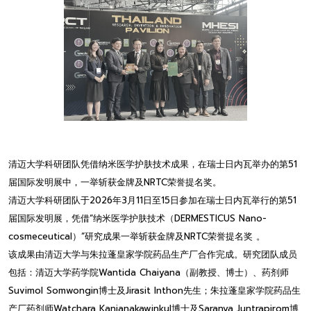
清迈大学科研团队凭借纳米医学护肤技术成果，在瑞士日内瓦举办的第51
届国际发明展中，一举斩获金牌及NRTC荣誉提名奖。
清迈大学科研团队于2026年3月11日至15日参加在瑞士日内瓦举行的第51
届国际发明展，凭借“纳米医学护肤技术（DERMESTICUS Nano-
cosmeceutical）”研究成果一举斩获金牌及NRTC荣誉提名奖 。
该成果由清迈大学与朱拉蓬皇家学院药品生产厂合作完成。研究团队成员
包括：清迈大学药学院Wantida Chaiyana（副教授、博士）、药剂师
Suvimol Somwongin博士及Jirasit Inthon先生；朱拉蓬皇家学院药品生
产厂药剂师Watchara Kanjanakawinkul博士及Saranya Juntrapirom博