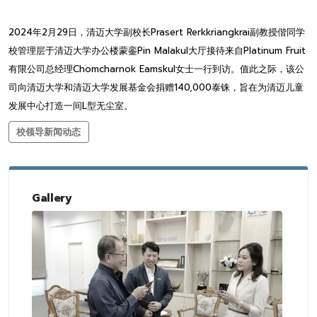
2024年2月29日，清迈大学副校长Prasert Rerkkriangkrai副教授偕同学
校管理层于清迈大学办公楼蒙銮Pin Malakul大厅接待来自Platinum Fruit
有限公司总经理Chomcharnok Eamskul女士一行到访。值此之际，该公
司向清迈大学和清迈大学发展基金会捐赠140,000泰铢，旨在为清迈儿童
发展中心打造一间L型无尘室。
校领导新闻动态
Gallery